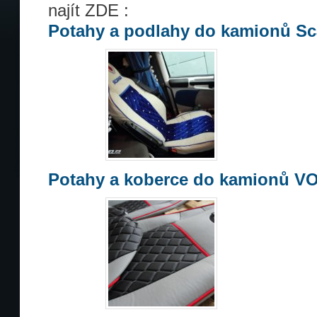
najít ZDE :
Potahy a podlahy do kamionů Sc
Potahy a koberce do kamionů V