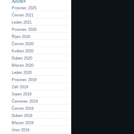
Archiv
Prosinec 2025
Červen 2021
Leden 2021
Prosinec 2020
Říjen 2020
Červen 2020
Květen 2020
Duben 2020
Březen 2020
Leden 2020
Prosinec 2019
Září 2019
Srpen 2019
Červenec 2019
Červen 2019
Duben 2019
Březen 2019
Únor 2019