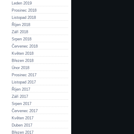
Leden 2019
Prosinec 2018
Listopad 2018
Říjen 2018
Září 2018
Srpen 2018
Červenec 2018
Květen 2018
Březen 2018
Únor 2018
Prosinec 2017
Listopad 2017
Říjen 2017
Září 2017
Srpen 2017
Červenec 2017
Květen 2017
Duben 2017
Březen 2017