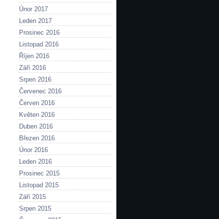
Únor 2017
Leden 2017
Prosinec 2016
Listopad 2016
Říjen 2016
Září 2016
Srpen 2016
Červenec 2016
Červen 2016
Květen 2016
Duben 2016
Březen 2016
Únor 2016
Leden 2016
Prosinec 2015
Listopad 2015
Září 2015
Srpen 2015