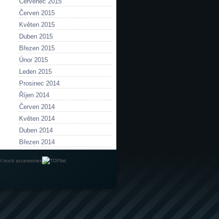
Červenec 2015
Červen 2015
Květen 2015
Duben 2015
Březen 2015
Únor 2015
Leden 2015
Prosinec 2014
Říjen 2014
Červen 2014
Květen 2014
Duben 2014
Březen 2014
l truck accessories