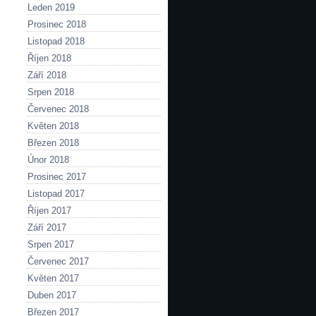
Leden 2019
Prosinec 2018
Listopad 2018
Říjen 2018
Září 2018
Srpen 2018
Červenec 2018
Květen 2018
Březen 2018
Únor 2018
Prosinec 2017
Listopad 2017
Říjen 2017
Září 2017
Srpen 2017
Červenec 2017
Květen 2017
Duben 2017
Březen 2017