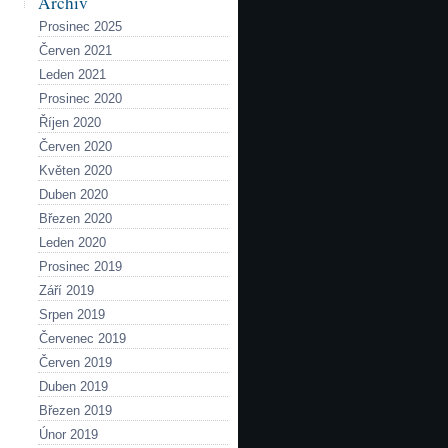
Archiv
Prosinec 2025
Červen 2021
Leden 2021
Prosinec 2020
Říjen 2020
Červen 2020
Květen 2020
Duben 2020
Březen 2020
Leden 2020
Prosinec 2019
Září 2019
Srpen 2019
Červenec 2019
Červen 2019
Duben 2019
Březen 2019
Únor 2019