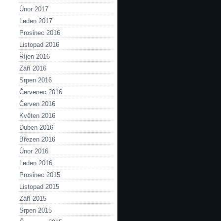
Únor 2017
Leden 2017
Prosinec 2016
Listopad 2016
Říjen 2016
Září 2016
Srpen 2016
Červenec 2016
Červen 2016
Květen 2016
Duben 2016
Březen 2016
Únor 2016
Leden 2016
Prosinec 2015
Listopad 2015
Září 2015
Srpen 2015