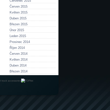
Červenec 2015
Červen 2015
Květen 2015
Duben 2015
Březen 2015
Únor 2015
Leden 2015
Prosinec 2014
Říjen 2014
Červen 2014
Květen 2014
Duben 2014
Březen 2014
l truck accessories